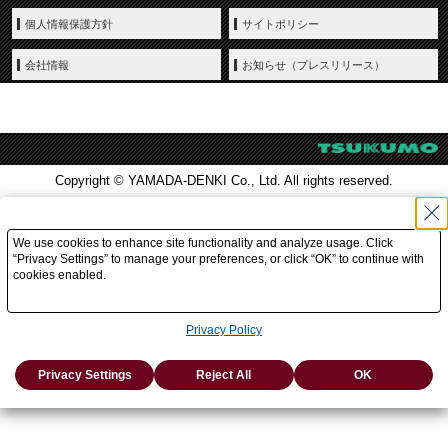
個人情報保護方針
サイトポリシー
会社情報
お知らせ（プレスリリース）
Copyright © YAMADA-DENKI Co., Ltd. All rights reserved.
We use cookies to enhance site functionality and analyze usage. Click
“Privacy Settings” to manage your preferences, or click “OK” to continue with
cookies enabled.
Privacy Policy
Privacy Settings
Reject All
OK