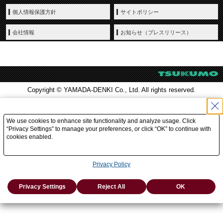
個人情報保護方針
サイトポリシー
会社情報
お知らせ（プレスリリース）
Copyright © YAMADA-DENKI Co., Ltd. All rights reserved.
We use cookies to enhance site functionality and analyze usage. Click
“Privacy Settings” to manage your preferences, or click “OK” to continue with
cookies enabled.
Privacy Policy
Privacy Settings
Reject All
OK