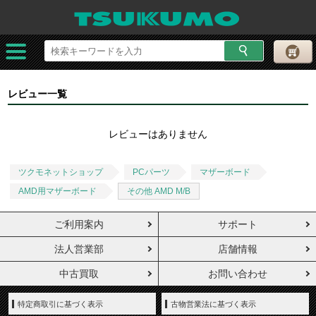
レビュー一覧
レビューはありません
ツクモネットショップ
PCパーツ
マザーボード
AMD用マザーボード
その他 AMD M/B
ご利用案内
サポート
法人営業部
店舗情報
中古買取
お問い合わせ
特定商取引に基づく表示
古物営業法に基づく表示