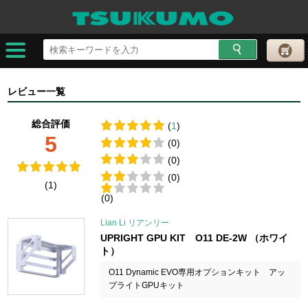
レビュー一覧
総合評価
(
1
)
5
(0)
(0)
(0)
(1)
(0)
Lian Li リアンリー
UPRIGHT GPU KIT O11 DE-2W （ホワイ
ト）
O11 Dynamic EVO専用オプションキット アッ
プライトGPUキット