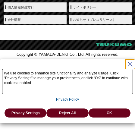
個人情報保護方針
サイトポリシー
会社情報
お知らせ（プレスリリース）
Copyright © YAMADA-DENKI Co., Ltd. All rights reserved.
We use cookies to enhance site functionality and analyze usage. Click
“Privacy Settings” to manage your preferences, or click “OK” to continue with
cookies enabled.
Privacy Policy
Privacy Settings
Reject All
OK