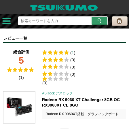
レビュー一覧
総合評価
(
1
)
5
(0)
(0)
(0)
(1)
(0)
ASRock アスロック
Radeon RX 9060 XT Challenger 8GB OC
RX9060XT CL 8GO
Radeon RX 9060XT搭載 グラフィックボード