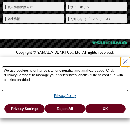
個人情報保護方針
サイトポリシー
会社情報
お知らせ（プレスリリース）
Copyright © YAMADA-DENKI Co., Ltd. All rights reserved.
We use cookies to enhance site functionality and analyze usage. Click
“Privacy Settings” to manage your preferences, or click “OK” to continue with
cookies enabled.
Privacy Policy
Privacy Settings
Reject All
OK