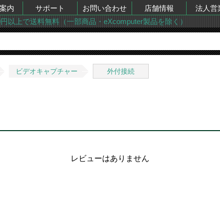
案内
サポート
お問い合わせ
店舗情報
法人営
00円以上で送料無料（一部商品・eXcomputer製品を除く）
ビデオキャプチャー
外付接続
レビューはありません