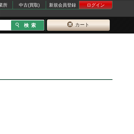
業所
中古(買取)
新規会員登録
ログイン
カート