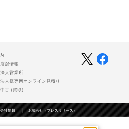
内
店舗情報
法人営業所
法人様専用オンライン見積り
中古 (買取)
会社情報
お知らせ（プレスリリース）