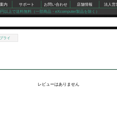
案内
サポート
お問い合わせ
店舗情報
法人営
00円以上で送料無料（一部商品・eXcomputer製品を除く）
プライ
レビューはありません