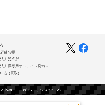
内
店舗情報
法人営業所
法人様専用オンライン見積り
中古 (買取)
会社情報
お知らせ（プレスリリース）