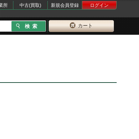
業所
中古(買取)
新規会員登録
ログイン
カート