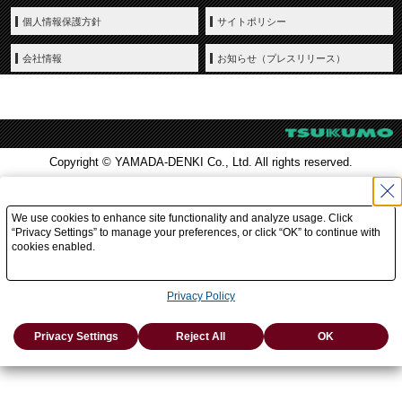
個人情報保護方針
サイトポリシー
会社情報
お知らせ（プレスリリース）
Copyright © YAMADA-DENKI Co., Ltd. All rights reserved.
We use cookies to enhance site functionality and analyze usage. Click
“Privacy Settings” to manage your preferences, or click “OK” to continue with
cookies enabled.
Privacy Policy
Privacy Settings
Reject All
OK