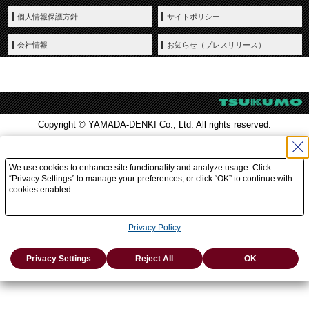
個人情報保護方針
サイトポリシー
会社情報
お知らせ（プレスリリース）
Copyright © YAMADA-DENKI Co., Ltd. All rights reserved.
We use cookies to enhance site functionality and analyze usage. Click
“Privacy Settings” to manage your preferences, or click “OK” to continue with
cookies enabled.
Privacy Policy
Privacy Settings
Reject All
OK