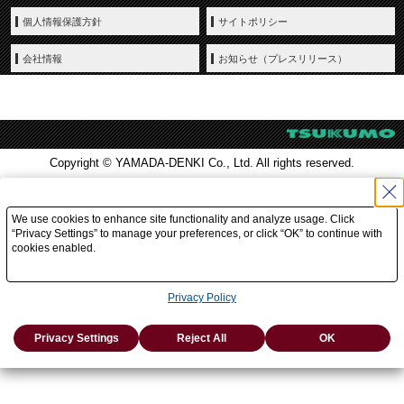
個人情報保護方針
サイトポリシー
会社情報
お知らせ（プレスリリース）
Copyright © YAMADA-DENKI Co., Ltd. All rights reserved.
We use cookies to enhance site functionality and analyze usage. Click
“Privacy Settings” to manage your preferences, or click “OK” to continue with
cookies enabled.
Privacy Policy
Privacy Settings
Reject All
OK