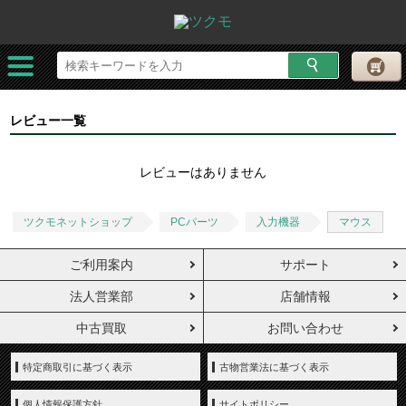
レビュー一覧
レビューはありません
ツクモネットショップ
PCパーツ
入力機器
マウス
ご利用案内
サポート
法人営業部
店舗情報
中古買取
お問い合わせ
特定商取引に基づく表示
古物営業法に基づく表示
個人情報保護方針
サイトポリシー