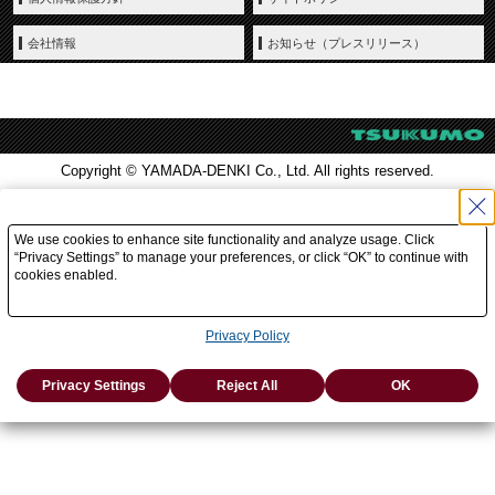
会社情報
お知らせ（プレスリリース）
Copyright © YAMADA-DENKI Co., Ltd. All rights reserved.
We use cookies to enhance site functionality and analyze usage. Click
“Privacy Settings” to manage your preferences, or click “OK” to continue with
cookies enabled.
Privacy Policy
Privacy Settings
Reject All
OK