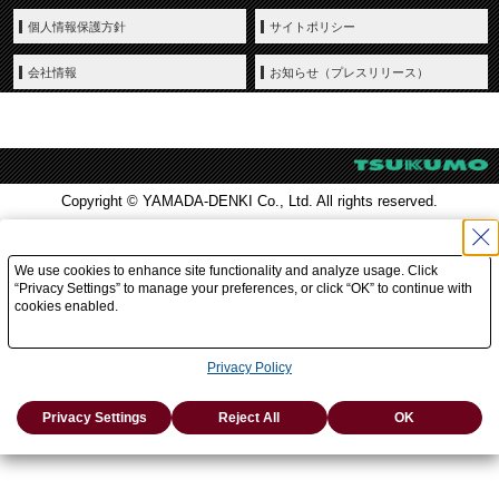
個人情報保護方針
サイトポリシー
会社情報
お知らせ（プレスリリース）
Copyright © YAMADA-DENKI Co., Ltd. All rights reserved.
We use cookies to enhance site functionality and analyze usage. Click
“Privacy Settings” to manage your preferences, or click “OK” to continue with
cookies enabled.
Privacy Policy
Privacy Settings
Reject All
OK