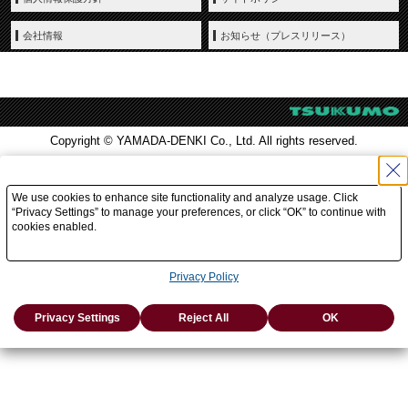
会社情報
お知らせ（プレスリリース）
Copyright © YAMADA-DENKI Co., Ltd. All rights reserved.
We use cookies to enhance site functionality and analyze usage. Click
“Privacy Settings” to manage your preferences, or click “OK” to continue with
cookies enabled.
Privacy Policy
Privacy Settings
Reject All
OK