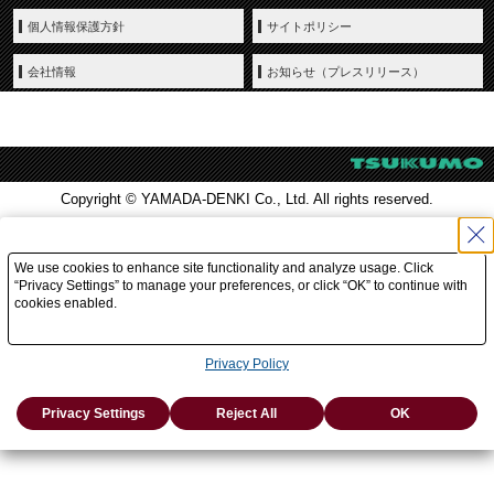
個人情報保護方針
サイトポリシー
会社情報
お知らせ（プレスリリース）
Copyright © YAMADA-DENKI Co., Ltd. All rights reserved.
We use cookies to enhance site functionality and analyze usage. Click
“Privacy Settings” to manage your preferences, or click “OK” to continue with
cookies enabled.
Privacy Policy
Privacy Settings
Reject All
OK