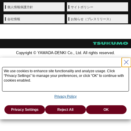
個人情報保護方針
サイトポリシー
会社情報
お知らせ（プレスリリース）
Copyright © YAMADA-DENKI Co., Ltd. All rights reserved.
We use cookies to enhance site functionality and analyze usage. Click
“Privacy Settings” to manage your preferences, or click “OK” to continue with
cookies enabled.
Privacy Policy
Privacy Settings
Reject All
OK