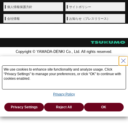
個人情報保護方針
サイトポリシー
会社情報
お知らせ（プレスリリース）
Copyright © YAMADA-DENKI Co., Ltd. All rights reserved.
We use cookies to enhance site functionality and analyze usage. Click
“Privacy Settings” to manage your preferences, or click “OK” to continue with
cookies enabled.
Privacy Policy
Privacy Settings
Reject All
OK