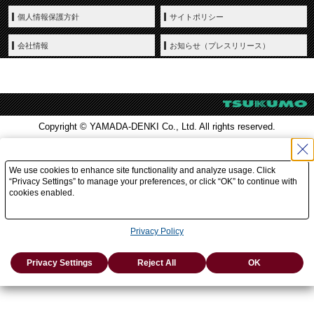
個人情報保護方針
サイトポリシー
会社情報
お知らせ（プレスリリース）
Copyright © YAMADA-DENKI Co., Ltd. All rights reserved.
We use cookies to enhance site functionality and analyze usage. Click
“Privacy Settings” to manage your preferences, or click “OK” to continue with
cookies enabled.
Privacy Policy
Privacy Settings
Reject All
OK