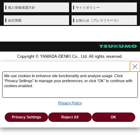
個人情報保護方針
サイトポリシー
会社情報
お知らせ（プレスリリース）
Copyright © YAMADA-DENKI Co., Ltd. All rights reserved.
We use cookies to enhance site functionality and analyze usage. Click
“Privacy Settings” to manage your preferences, or click “OK” to continue with
cookies enabled.
Privacy Policy
Privacy Settings
Reject All
OK