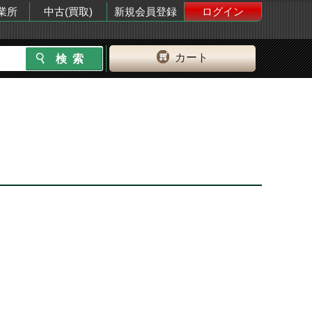
業所
中古(買取)
新規会員登録
ログイン
カート