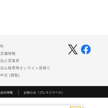
内
店舗情報
法人営業所
法人様専用オンライン見積り
中古 (買取)
会社情報
お知らせ（プレスリリース）