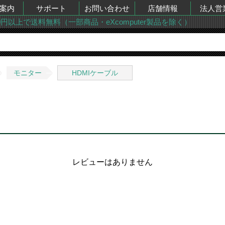
案内
サポート
お問い合わせ
店舗情報
法人営
00円以上で送料無料（一部商品・eXcomputer製品を除く）
モニター
HDMIケーブル
レビューはありません