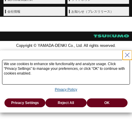
会社情報
お知らせ（プレスリリース）
Copyright © YAMADA-DENKI Co., Ltd. All rights reserved.
We use cookies to enhance site functionality and analyze usage. Click
“Privacy Settings” to manage your preferences, or click “OK” to continue with
cookies enabled.
Privacy Policy
Privacy Settings
Reject All
OK