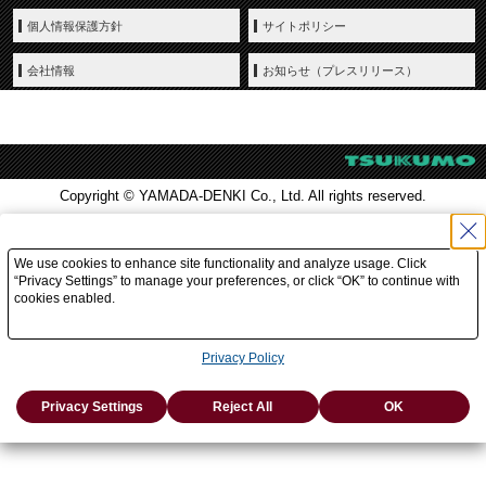
個人情報保護方針
サイトポリシー
会社情報
お知らせ（プレスリリース）
Copyright © YAMADA-DENKI Co., Ltd. All rights reserved.
We use cookies to enhance site functionality and analyze usage. Click
“Privacy Settings” to manage your preferences, or click “OK” to continue with
cookies enabled.
Privacy Policy
Privacy Settings
Reject All
OK