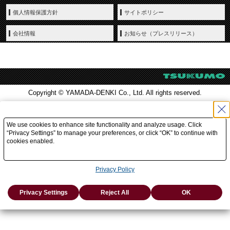
個人情報保護方針
サイトポリシー
会社情報
お知らせ（プレスリリース）
Copyright © YAMADA-DENKI Co., Ltd. All rights reserved.
We use cookies to enhance site functionality and analyze usage. Click
“Privacy Settings” to manage your preferences, or click “OK” to continue with
cookies enabled.
Privacy Policy
Privacy Settings
Reject All
OK