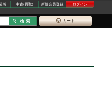
業所
中古(買取)
新規会員登録
ログイン
カート