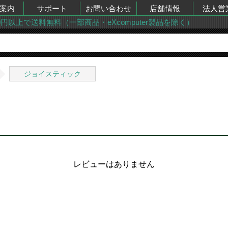
案内
サポート
お問い合わせ
店舗情報
法人営
00円以上で送料無料（一部商品・eXcomputer製品を除く）
ジョイスティック
レビューはありません