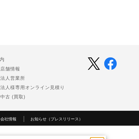
内
店舗情報
法人営業所
法人様専用オンライン見積り
中古 (買取)
会社情報
お知らせ（プレスリリース）