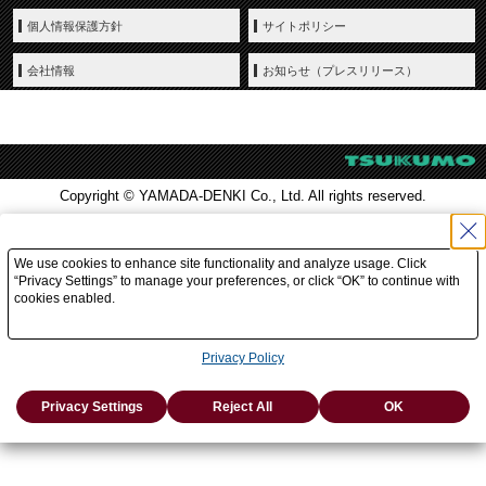
個人情報保護方針
サイトポリシー
会社情報
お知らせ（プレスリリース）
Copyright © YAMADA-DENKI Co., Ltd. All rights reserved.
We use cookies to enhance site functionality and analyze usage. Click
“Privacy Settings” to manage your preferences, or click “OK” to continue with
cookies enabled.
Privacy Policy
Privacy Settings
Reject All
OK