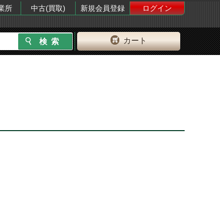
業所
中古(買取)
新規会員登録
ログイン
カート