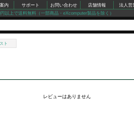
案内
サポート
お問い合わせ
店舗情報
法人営
00円以上で送料無料（一部商品・eXcomputer製品を除く）
スト
レビューはありません