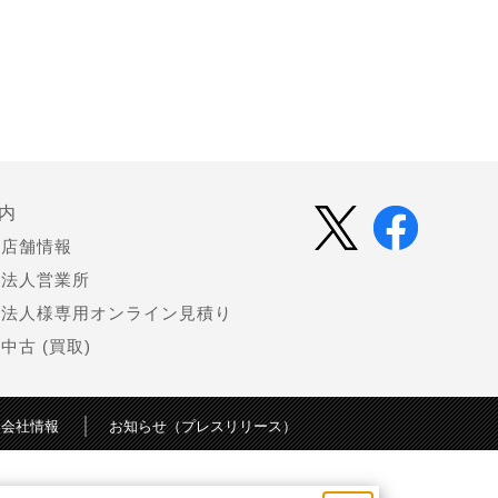
内
店舗情報
法人営業所
法人様専用オンライン見積り
中古 (買取)
会社情報
お知らせ（プレスリリース）