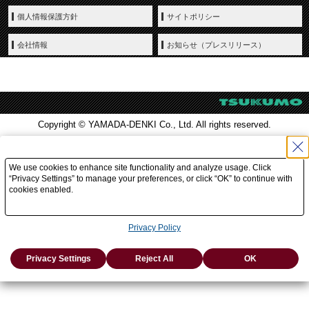
個人情報保護方針
サイトポリシー
会社情報
お知らせ（プレスリリース）
Copyright © YAMADA-DENKI Co., Ltd. All rights reserved.
We use cookies to enhance site functionality and analyze usage. Click
“Privacy Settings” to manage your preferences, or click “OK” to continue with
cookies enabled.
Privacy Policy
Privacy Settings
Reject All
OK