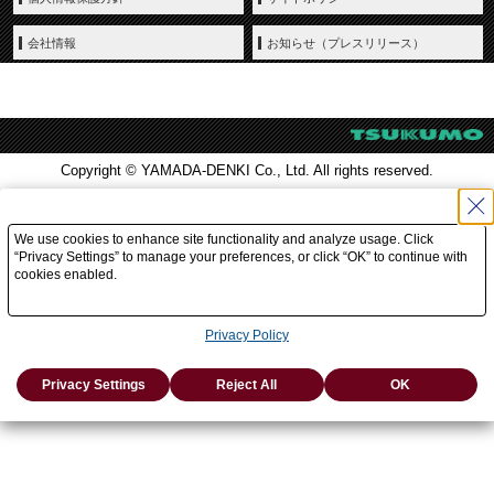
会社情報
お知らせ（プレスリリース）
Copyright © YAMADA-DENKI Co., Ltd. All rights reserved.
We use cookies to enhance site functionality and analyze usage. Click
“Privacy Settings” to manage your preferences, or click “OK” to continue with
cookies enabled.
Privacy Policy
Privacy Settings
Reject All
OK