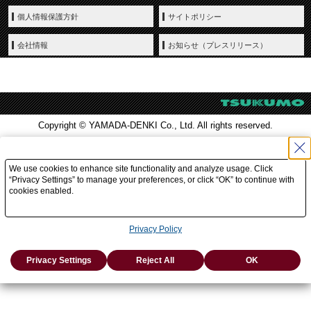
個人情報保護方針
サイトポリシー
会社情報
お知らせ（プレスリリース）
Copyright © YAMADA-DENKI Co., Ltd. All rights reserved.
We use cookies to enhance site functionality and analyze usage. Click
“Privacy Settings” to manage your preferences, or click “OK” to continue with
cookies enabled.
Privacy Policy
Privacy Settings
Reject All
OK