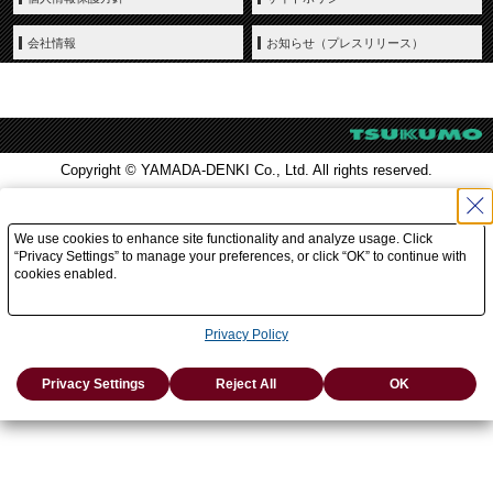
会社情報
お知らせ（プレスリリース）
Copyright © YAMADA-DENKI Co., Ltd. All rights reserved.
We use cookies to enhance site functionality and analyze usage. Click
“Privacy Settings” to manage your preferences, or click “OK” to continue with
cookies enabled.
Privacy Policy
Privacy Settings
Reject All
OK