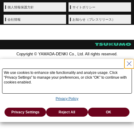
個人情報保護方針
サイトポリシー
会社情報
お知らせ（プレスリリース）
Copyright © YAMADA-DENKI Co., Ltd. All rights reserved.
We use cookies to enhance site functionality and analyze usage. Click
“Privacy Settings” to manage your preferences, or click “OK” to continue with
cookies enabled.
Privacy Policy
Privacy Settings
Reject All
OK