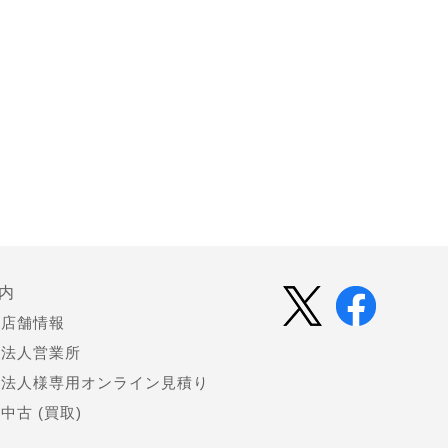
内
店舗情報
法人営業所
法人様専用オンライン見積り
中古 (買取)