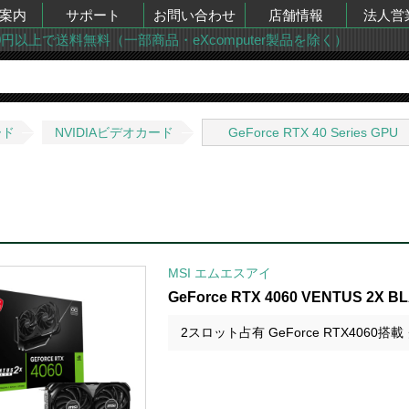
案内
サポート
お問い合わせ
店舗情報
法人営
00円以上で送料無料（一部商品・eXcomputer製品を除く）
ード
NVIDIAビデオカード
GeForce RTX 40 Series GPU
MSI エムエスアイ
GeForce RTX 4060 VENTUS 2X B
2スロット占有 GeForce RTX4060