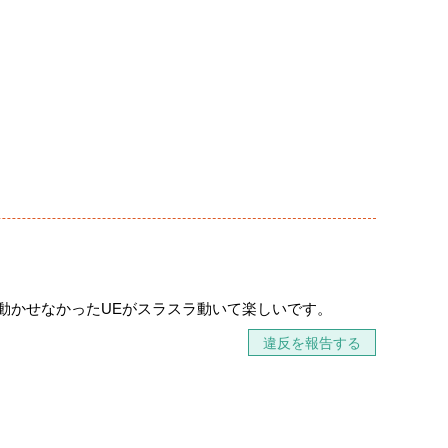
に動かせなかったUEがスラスラ動いて楽しいです。
違反を報告する