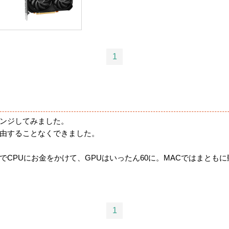
1
ンジしてみました。
由することなくできました。
のでCPUにお金をかけて、GPUはいったん60に。MACではまとも
1