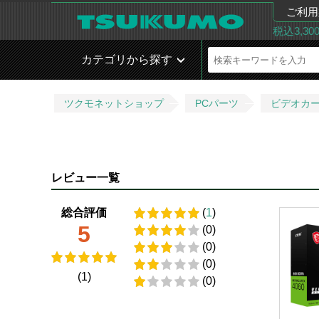
ご利用
税込3,3
カテゴリから探す
ツクモネットショップ
PCパーツ
ビデオカ
レビュー一覧
総合評価
(
1
)
5
(0)
(0)
(0)
(1)
(0)