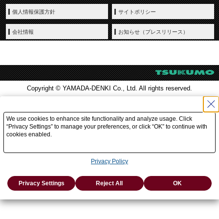
個人情報保護方針
サイトポリシー
会社情報
お知らせ（プレスリリース）
Copyright © YAMADA-DENKI Co., Ltd. All rights reserved.
We use cookies to enhance site functionality and analyze usage. Click
“Privacy Settings” to manage your preferences, or click “OK” to continue with
cookies enabled.
Privacy Policy
Privacy Settings
Reject All
OK