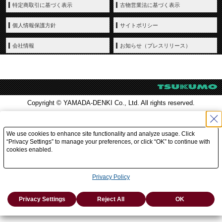
特定商取引に基づく表示
古物営業法に基づく表示
個人情報保護方針
サイトポリシー
会社情報
お知らせ（プレスリリース）
Copyright © YAMADA-DENKI Co., Ltd. All rights reserved.
We use cookies to enhance site functionality and analyze usage. Click
“Privacy Settings” to manage your preferences, or click “OK” to continue with
cookies enabled.
Privacy Policy
Privacy Settings
Reject All
OK