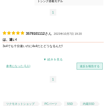
トシンク搭載モデル
1
3579101112
さん
2023年10月7日 19:20
は、速い!
3x4でも十分速いのに4x4だとどうなるんだ!
参考になった (1人)
違反を報告する
1
ツクモネットショップ
PCパーツ
SSD
内蔵SSD