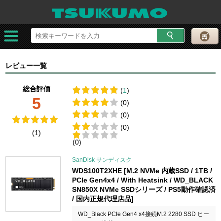
レビュー一覧
総合評価
(
1
)
5
(0)
(0)
(0)
(1)
(0)
SanDisk サンディスク
WDS100T2XHE [M.2 NVMe 内蔵SSD / 1TB /
PCIe Gen4x4 / With Heatsink / WD_BLACK
SN850X NVMe SSDシリーズ / PS5動作確認済
/ 国内正規代理店品]
WD_Black PCIe Gen4 x4接続M.2 2280 SSD ヒー