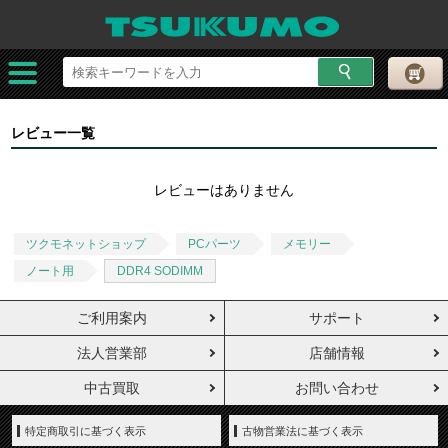
レビュー一覧
レビューはありません
ツクモネットショップ
PCパーツ
メモリー
ノート用
DDR4 SODIMM
ご利用案内
サポート
法人営業部
店舗情報
中古買取
お問い合わせ
特定商取引に基づく表示
古物営業法に基づく表示