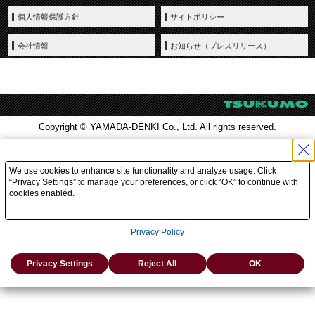
個人情報保護方針
サイトポリシー
会社情報
お知らせ（プレスリリース）
Copyright © YAMADA-DENKI Co., Ltd. All rights reserved.
We use cookies to enhance site functionality and analyze usage. Click
“Privacy Settings” to manage your preferences, or click “OK” to continue with
cookies enabled.
Privacy Policy
Privacy Settings
Reject All
OK