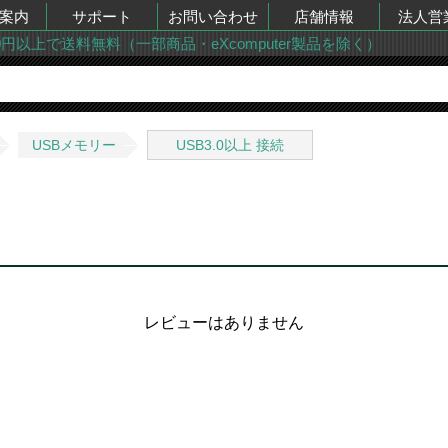
案内
サポート
お問い合わせ
店舗情報
法人営
00円以上で送料無料（一部商品・eXcomputer製品を除く）
USBメモリー
USB3.0以上 接続
レビューはありません