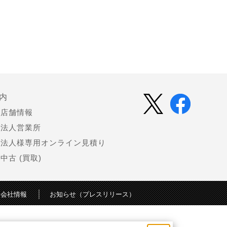
内
店舗情報
法人営業所
法人様専用オンライン見積り
中古 (買取)
会社情報
お知らせ（プレスリリース）