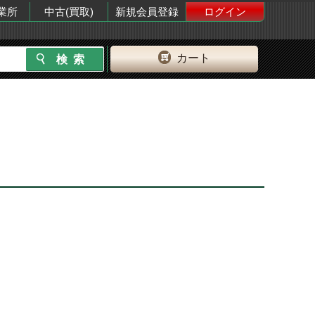
業所
中古(買取)
新規会員登録
ログイン
カート