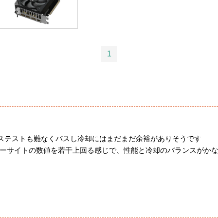
1
ストレステストも難なくパスし冷却にはまだまだ余裕がありそうです
ーサイトの数値を若干上回る感じで、性能と冷却のバランスがかな