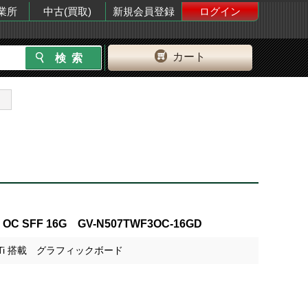
業所
中古(買取)
新規会員登録
ログイン
カート
CE OC SFF 16G GV-N507TWF3OC-16GD
70 Ti 搭載 グラフィックボード