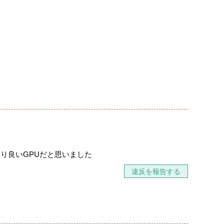
り良いGPUだと思いました
違反を報告する