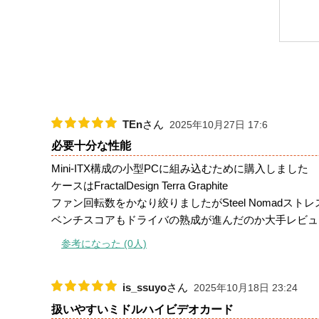
TEn
さん
2025年10月27日 17:6
必要十分な性能
Mini-ITX構成の小型PCに組み込むために購入しました
ケースはFractalDesign Terra Graphite
ファン回転数をかなり絞りましたがSteel Nomad
ベンチスコアもドライバの熟成が進んだのか大手レビュ
参考になった (0人)
is_ssuyo
さん
2025年10月18日 23:24
扱いやすいミドルハイビデオカード