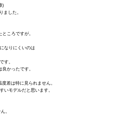
障)
なりました。
いったところですが。
になりにくいのは
です。
いのは良かったです。
温度差は特に見られません。
すいモデルだと思います。
せん。