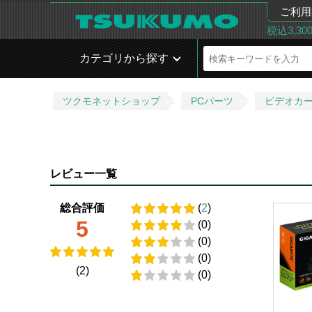
ご利用
税込3,3
カテゴリから探す
ツクモネットショップ
PCパーツ
ビデオカ
レビュー一覧
総合評価
(
2
)
5
(0)
(0)
(0)
(2)
(0)