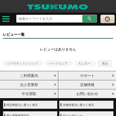
レビュー一覧
レビューはありません
ツクモネットショップ
ハードウェア
モニター
液晶
ご利用案内
サポート
法人営業部
店舗情報
中古買取
お問い合わせ
特定商取引に基づく表示
古物営業法に基づく表示
個人情報保護方針
サイトポリシー