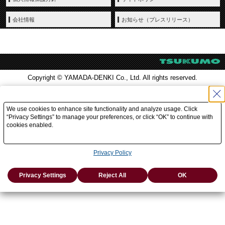
会社情報
お知らせ（プレスリリース）
Copyright © YAMADA-DENKI Co., Ltd. All rights reserved.
We use cookies to enhance site functionality and analyze usage. Click
“Privacy Settings” to manage your preferences, or click “OK” to continue with
cookies enabled.
Privacy Policy
Privacy Settings
Reject All
OK