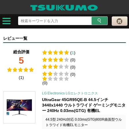
レビュー一覧
総合評価
(
1
)
5
(0)
(0)
(0)
(1)
(0)
LG Electronics LGエレクトロニクス
UltraGear 45GR95QE-B 44.5インチ
3440x1440 ウルトラワイド ゲーミングモニタ
ー 240Hz 0.03ms(GTG) 有機EL
44.5型 240Hz対応 0.03ms(GTG)800R曲面型ウル
トラワイド有機ELモニター