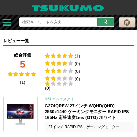
レビュー一覧
総合評価
(
1
)
5
(0)
(0)
(0)
(1)
(0)
MSI エムエスアイ
G274QRFW 27インチ WQHD(QHD)
2560x1440 ゲーミングモニター RAPID IPS
165Hz 応答速度1ms (GTG) ホワイト
27インチ RAPID IPS ゲーミングモニター