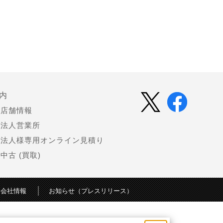
内
店舗情報
法人営業所
法人様専用オンライン見積り
中古 (買取)
会社情報
お知らせ（プレスリリース）