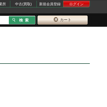
業所
中古(買取)
新規会員登録
ログイン
カート