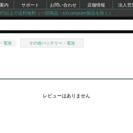
案内
サポート
お問い合わせ
店舗情報
法人営
00円以上で送料無料（一部商品・eXcomputer製品を除く）
・電池
その他バッテリー・電池
レビューはありません