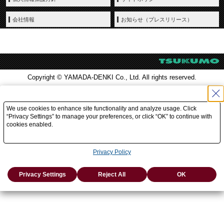
会社情報
お知らせ（プレスリリース）
Copyright © YAMADA-DENKI Co., Ltd. All rights reserved.
We use cookies to enhance site functionality and analyze usage. Click
“Privacy Settings” to manage your preferences, or click “OK” to continue with
cookies enabled.
Privacy Policy
Privacy Settings
Reject All
OK