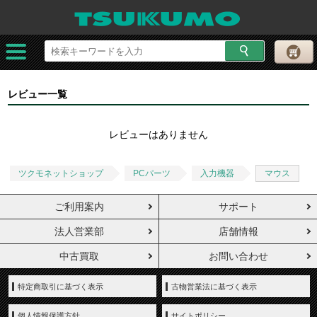
レビュー一覧
レビューはありません
ツクモネットショップ
PCパーツ
入力機器
マウス
ご利用案内
サポート
法人営業部
店舗情報
中古買取
お問い合わせ
特定商取引に基づく表示
古物営業法に基づく表示
個人情報保護方針
サイトポリシー