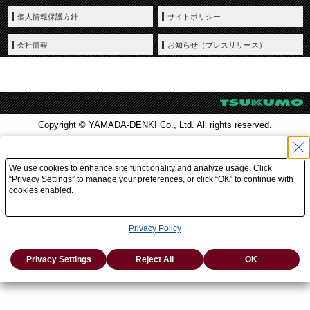
個人情報保護方針
サイトポリシー
会社情報
お知らせ（プレスリリース）
Copyright © YAMADA-DENKI Co., Ltd. All rights reserved.
We use cookies to enhance site functionality and analyze usage. Click
“Privacy Settings” to manage your preferences, or click “OK” to continue with
cookies enabled.
Privacy Policy
Privacy Settings
Reject All
OK