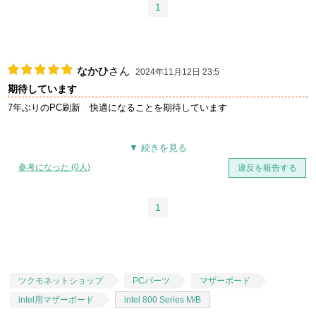
1
なかひ
さん
2024年11月12日 23:5
期待しています
7年ぶりのPC刷新 快適になることを期待しています
参考になった (0人)
違反を報告する
1
ツクモネットショップ
PCパーツ
マザーボード
intel用マザーボード
intel 800 Series M/B