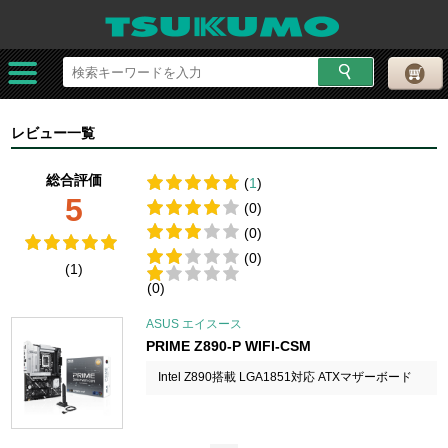
レビュー一覧
総合評価
(
1
)
5
(0)
(0)
(0)
(1)
(0)
ASUS エイスース
PRIME Z890-P WIFI-CSM
Intel Z890搭載 LGA1851対応 ATXマザーボード