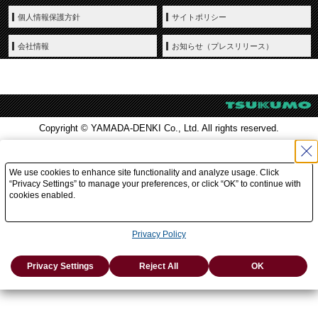
個人情報保護方針
サイトポリシー
会社情報
お知らせ（プレスリリース）
Copyright © YAMADA-DENKI Co., Ltd. All rights reserved.
We use cookies to enhance site functionality and analyze usage. Click
“Privacy Settings” to manage your preferences, or click “OK” to continue with
cookies enabled.
Privacy Policy
Privacy Settings
Reject All
OK