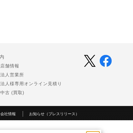
内
店舗情報
法人営業所
法人様専用オンライン見積り
中古 (買取)
会社情報
お知らせ（プレスリリース）