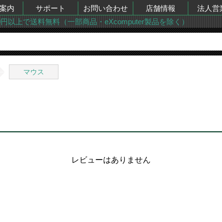
案内
サポート
お問い合わせ
店舗情報
法人営
00円以上で送料無料（一部商品・eXcomputer製品を除く）
マウス
レビューはありません