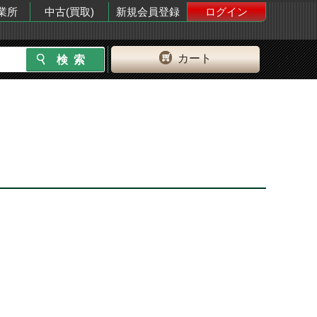
業所
中古(買取)
新規会員登録
ログイン
カート