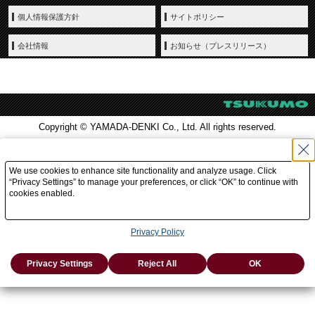
個人情報保護方針
サイトポリシー
会社情報
お知らせ（プレスリリース）
Copyright © YAMADA-DENKI Co., Ltd. All rights reserved.
We use cookies to enhance site functionality and analyze usage. Click
“Privacy Settings” to manage your preferences, or click “OK” to continue with
cookies enabled.
Privacy Policy
Privacy Settings
Reject All
OK