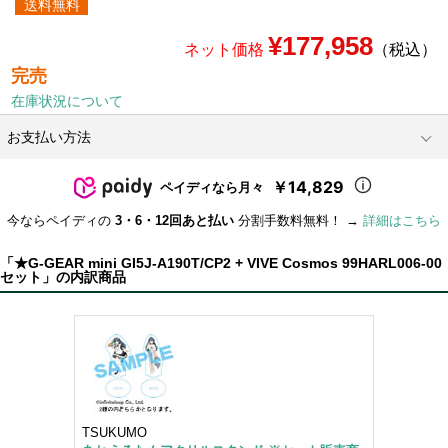
送料無料
¥177,958
ネット価格
（税込）
完売
在庫状況について
お支払い方法
￥14,829
ペイディなら月々
今ならペイディの
3・6・12回あと払い
分割手数料無料！ →
詳細はこちら
「★G-GEAR mini GI5J-A190T/CP2 + VIVE Cosmos 99HARL006-00
セット」の内訳商品
TSUKUMO