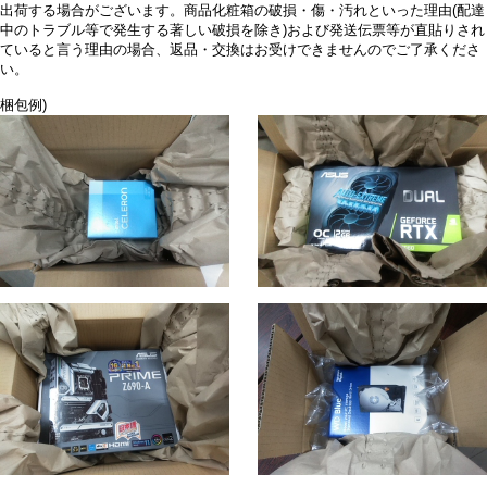
出荷する場合がございます。商品化粧箱の破損・傷・汚れといった理由(配達
中のトラブル等で発生する著しい破損を除き)および発送伝票等が直貼りされ
ていると言う理由の場合、返品・交換はお受けできませんのでご了承くださ
い。
梱包例)