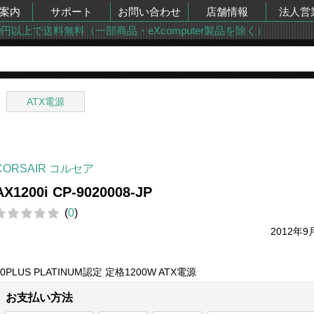
案内
サポート
お問い合わせ
店舗情報
法人営
00円以上で送料無料（一部商品・eXcomputer製品を除く）
ATX電源
CORSAIR コルセア
AX1200i CP-9020008-JP
(
0
)
2012年9
80PLUS PLATINUM認定 定格1200W ATX電源
お支払い方法