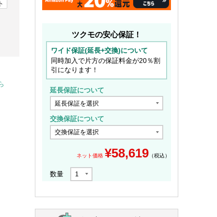
ト
ツクモの安心保証！
ワイド保証(延長+交換)について
同時加入で片方の保証料金が20％割
引になります！
ら
延長保証について
交換保証について
¥
58,619
ネット価格
（税込）
数量