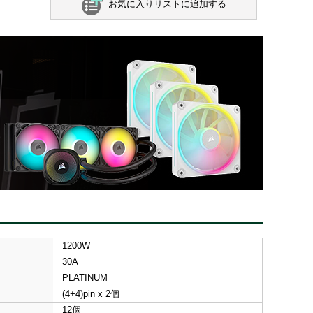
お気に入りリストに追加する
1200W
30A
PLATINUM
(4+4)pin x 2個
12個