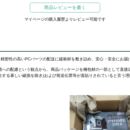
商品レビューを書く
マイページの購入履歴よりレビュー可能です
精密性の高いPCパーツの配送に緩衝材を敷き詰め、安心・安全にお届
境への配慮という観点から、商品パッケージを梱包材の一部として直接
生する著しい破損を除き)および発送伝票等が直貼りされていると言う