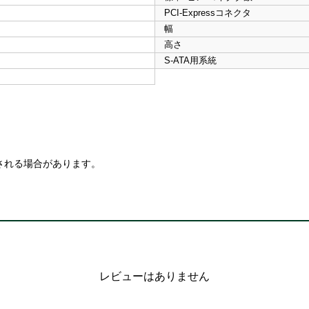
PCI-Expressコネクタ
幅
高さ
S-ATA用系統
される場合があります。
レビューはありません