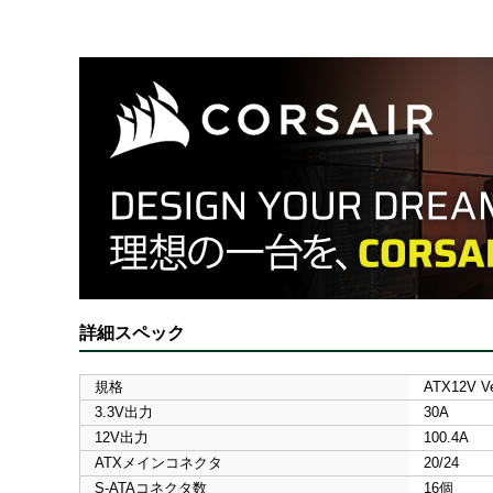
詳細スペック
規格
ATX12V Ve
3.3V出力
30A
12V出力
100.4A
ATXメインコネクタ
20/24
S-ATAコネクタ数
16個