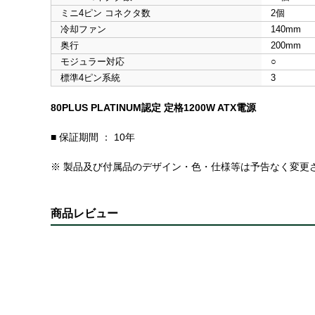
ミニ4ピン コネクタ数
2個
冷却ファン
140mm
奥行
200mm
モジュラー対応
○
標準4ピン系統
3
80PLUS PLATINUM認定 定格1200W ATX電源
■ 保証期間 ： 10年
※ 製品及び付属品のデザイン・色・仕様等は予告なく変更
商品レビュー