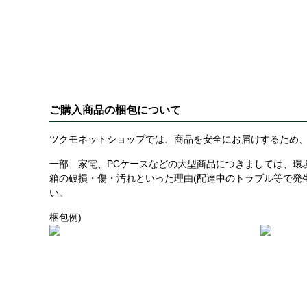
ご購入商品の梱包について
ツクモネットショップでは、商品を安全にお届けするため、
一部、家電、PCケースなどの大型商品につきましては、環
箱の破損・傷・汚れといった理由(配達中のトラブル等で発
い。
梱包例)